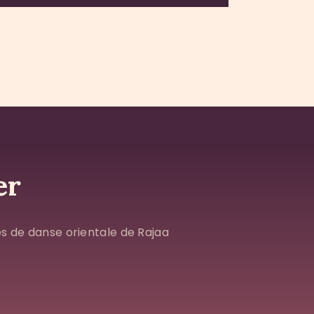
er
es de danse orientale de Rajaa