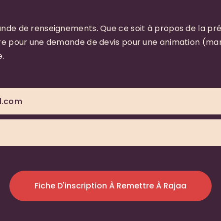
de de renseignements. Que ce soit à propos de la pré-
e pour une demande de devis pour une animation (maria
e.
l.com
Fiche D'inscription À Remettre À Rajaa