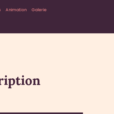
s
Animation
Galerie
ription