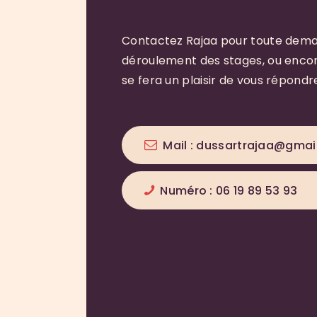
Contactez Rajaa pour toute deman
déroulement des stages, ou encor
se fera un plaisir de vous répondr
Mail : dussartrajaa@gmai
Numéro : 06 19 89 53 93