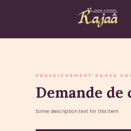
RENSEIGNEMENT DANSE OR
Demande de c
Some description text for this item