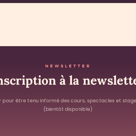
NEWSLETTER
nscription à la newslett
r pour être tenu informé des cours, spectacles et stag
(bientôt disponible)