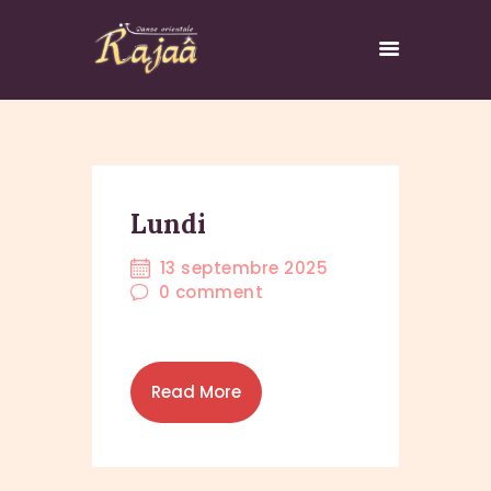
ACCUEIL
PRÉSENTATION
Lundi
COURS DE DANSE
13 septembre 2025
STAGES
0
comment
ANIMATION
GALERIE
CONTACT
Read More